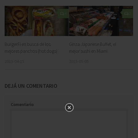
4
2
BurgerFi en busca de los
Ginza Japanese Buffet, el
mejores panchos (hot dogs)
mejor sushi en Miami
2015-04-15
2015-05-05
DEJÁ UN COMENTARIO
Comentario