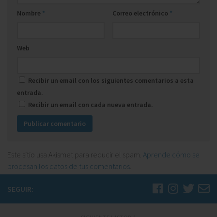
Nombre
*
Correo electrónico
*
Web
Recibir un email con los siguientes comentarios a esta
entrada.
Recibir un email con cada nueva entrada.
Este sitio usa Akismet para reducir el spam.
Aprende cómo se
procesan los datos de tus comentarios
.
SEGUIR: