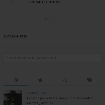
GONZALO LABADENS
INSTAGRAM FEED
ORLANDO
/
PASEOS
Un paseo por Winter Garden. Una pausa entre
compras y parques.