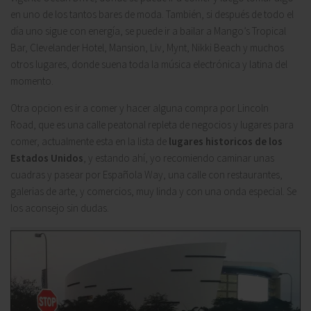
en uno de los tantos bares de moda. También, si después de todo el
día uno sigue con energía, se puede ir a bailar a
Mango’s Tropical
Bar, Clevelander Hotel, Mansion, Liv, Mynt, Nikki Beach
y muchos
otros lugares, donde suena toda la música electrónica y latina del
momento.
Otra opcion es ir a comer y hacer alguna compra por
Lincoln
Road,
que es una calle peatonal repleta de negocios y lugares para
comer, actualmente esta en la lista de
lugares historicos de los
Estados Unidos
,
y estando ahí, yo recomiendo caminar unas
cuadras y pasear por
Española Way
, una calle con restaurantes,
galerias de arte, y comercios, muy linda y con una onda especial. Se
los aconsejo sin dudas.