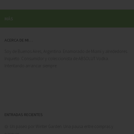
MÁS
ACERCA DE MI…
Soy de Buenos Aires, Argentina. Enamorado de Miami y alrededores.
Inquieto. Consumidor y coleccionista de ABSOLUT Vodka.
Intentando arrancar siempre.
ENTRADAS RECIENTES
Un paseo por Winter Garden. Una pausa entre compras y
parques.