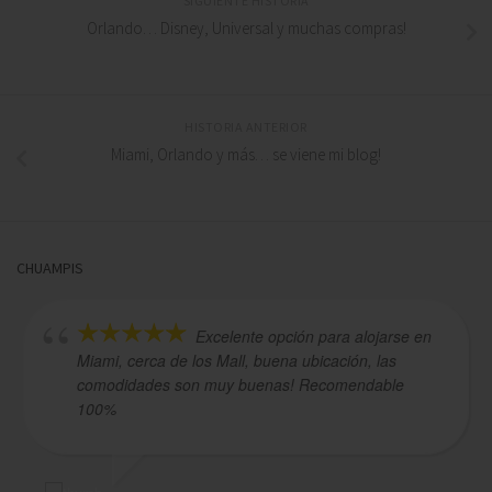
SIGUIENTE HISTORIA
Orlando… Disney, Universal y muchas compras!
HISTORIA ANTERIOR
Miami, Orlando y más… se viene mi blog!
CHUAMPIS
Excelente opción para alojarse en
Miami, cerca de los Mall, buena ubicación, las
comodidades son muy buenas! Recomendable
100%