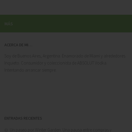
MÁS
ACERCA DE MI…
Soy de Buenos Aires, Argentina. Enamorado de Miami y alrededores.
Inquieto. Consumidor y coleccionista de ABSOLUT Vodka.
Intentando arrancar siempre.
ENTRADAS RECIENTES
Un paseo por Winter Garden. Una pausa entre compras y