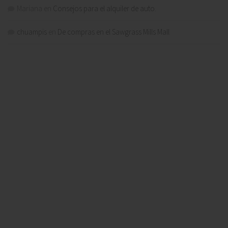
Mariana
en
Consejos para el alquiler de auto.
chuampis
en
De compras en el Sawgrass Mills Mall