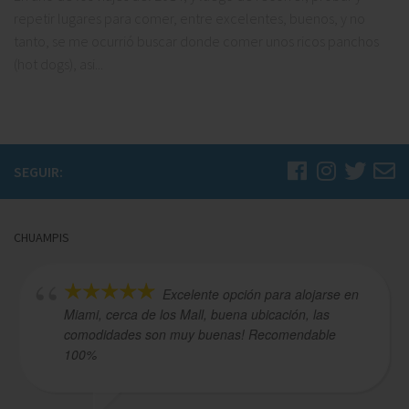
repetir lugares para comer, entre excelentes, buenos, y no
tanto, se me ocurrió buscar donde comer unos ricos panchos
(hot dogs), asi...
SEGUIR:
CHUAMPIS
Excelente opción para alojarse en
Miami, cerca de los Mall, buena ubicación, las
comodidades son muy buenas! Recomendable
100%