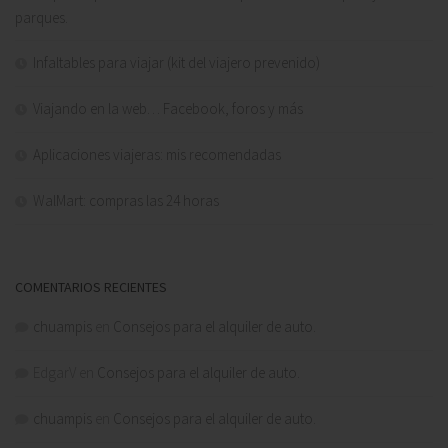
parques.
Infaltables para viajar (kit del viajero prevenido)
Viajando en la web… Facebook, foros y más
Aplicaciones viajeras: mis recomendadas
WalMart: compras las 24 horas
COMENTARIOS RECIENTES
chuampis
en
Consejos para el alquiler de auto.
EdgarV
en
Consejos para el alquiler de auto.
chuampis
en
Consejos para el alquiler de auto.