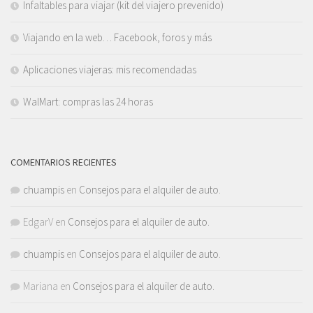
Infaltables para viajar (kit del viajero prevenido)
Viajando en la web… Facebook, foros y más
Aplicaciones viajeras: mis recomendadas
WalMart: compras las 24 horas
COMENTARIOS RECIENTES
chuampis
en
Consejos para el alquiler de auto.
EdgarV
en
Consejos para el alquiler de auto.
chuampis
en
Consejos para el alquiler de auto.
Mariana
en
Consejos para el alquiler de auto.