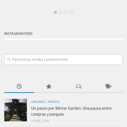
INSTAGRAM FEED
ORLANDO
/
PASEOS
Un paseo por Winter Garden. Una pausa entre
compras y parques.
19 ENE, 2018