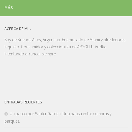
MÁS
ACERCA DE MI…
Soy de Buenos Aires, Argentina. Enamorado de Miami y alrededores.
Inquieto. Consumidor y coleccionista de ABSOLUT Vodka.
Intentando arrancar siempre.
ENTRADAS RECIENTES
Un paseo por Winter Garden. Una pausa entre compras y
parques.