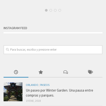
INSTAGRAM FEED
ORLANDO
/
PASEOS
Un paseo por Winter Garden. Una pausa entre
compras y parques.
19 ENE, 2018