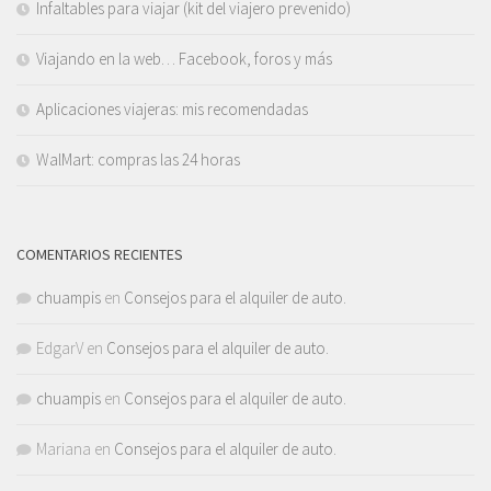
Infaltables para viajar (kit del viajero prevenido)
Viajando en la web… Facebook, foros y más
Aplicaciones viajeras: mis recomendadas
WalMart: compras las 24 horas
COMENTARIOS RECIENTES
chuampis
en
Consejos para el alquiler de auto.
EdgarV
en
Consejos para el alquiler de auto.
chuampis
en
Consejos para el alquiler de auto.
Mariana
en
Consejos para el alquiler de auto.