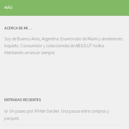
MÁS
ACERCA DE MI…
Soy de Buenos Aires, Argentina. Enamorado de Miami y alrededores.
Inquieto. Consumidor y coleccionista de ABSOLUT Vodka.
Intentando arrancar siempre.
ENTRADAS RECIENTES
Un paseo por Winter Garden. Una pausa entre compras y
parques.