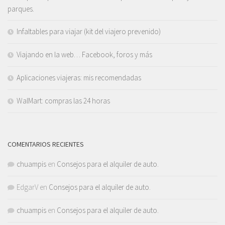
parques.
Infaltables para viajar (kit del viajero prevenido)
Viajando en la web… Facebook, foros y más
Aplicaciones viajeras: mis recomendadas
WalMart: compras las 24 horas
COMENTARIOS RECIENTES
chuampis
en
Consejos para el alquiler de auto.
EdgarV
en
Consejos para el alquiler de auto.
chuampis
en
Consejos para el alquiler de auto.