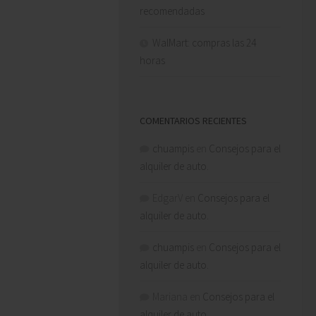
recomendadas
WalMart: compras las 24
horas
COMENTARIOS RECIENTES
chuampis
en
Consejos para el
alquiler de auto.
EdgarV
en
Consejos para el
alquiler de auto.
chuampis
en
Consejos para el
alquiler de auto.
Mariana
en
Consejos para el
alquiler de auto.