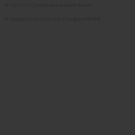
Mariana
en
Consejos para el alquiler de auto.
chuampis
en
De compras en el Sawgrass Mills Mall