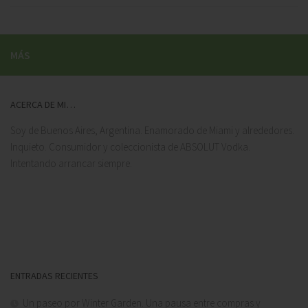
MÁS
ACERCA DE MI…
Soy de Buenos Aires, Argentina. Enamorado de Miami y alrededores.
Inquieto. Consumidor y coleccionista de ABSOLUT Vodka.
Intentando arrancar siempre.
ENTRADAS RECIENTES
Un paseo por Winter Garden. Una pausa entre compras y