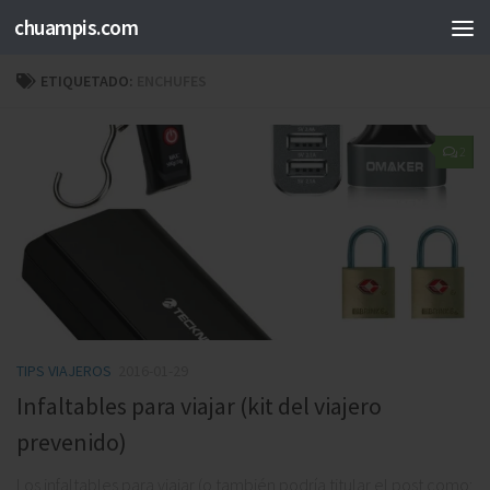
chuampis.com
ETIQUETADO:
ENCHUFES
2
TIPS VIAJEROS
2016-01-29
Infaltables para viajar (kit del viajero
prevenido)
Los infaltables para viajar (o también podría titular el post como: