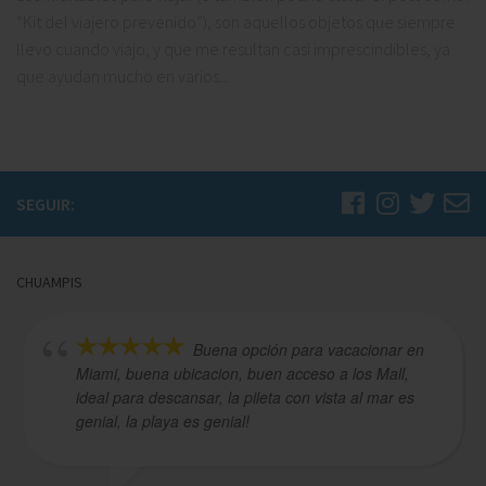
“Kit del viajero prevenido”), son aquellos objetos que siempre
llevo cuando viajo, y que me resultan casi imprescindibles, ya
que ayudan mucho en varios...
SEGUIR:
CHUAMPIS
Buena opción para vacacionar en
Miami, buena ubicacion, buen acceso a los Mall,
ideal para descansar, la pileta con vista al mar es
genial, la playa es genial!