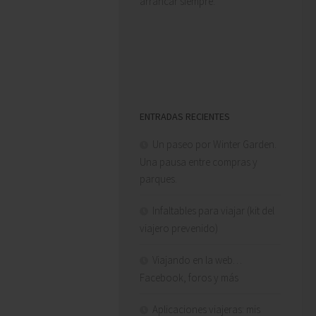
arrancar siempre.
ENTRADAS RECIENTES
Un paseo por Winter Garden.
Una pausa entre compras y
parques.
Infaltables para viajar (kit del
viajero prevenido)
Viajando en la web…
Facebook, foros y más
Aplicaciones viajeras: mis