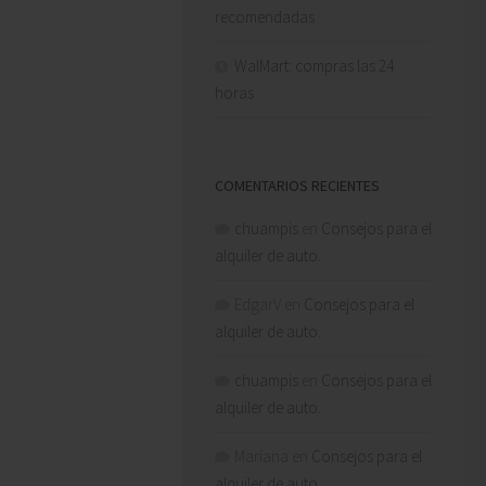
recomendadas
WalMart: compras las 24
horas
COMENTARIOS RECIENTES
chuampis
en
Consejos para el
alquiler de auto.
EdgarV
en
Consejos para el
alquiler de auto.
chuampis
en
Consejos para el
alquiler de auto.
Mariana
en
Consejos para el
alquiler de auto.