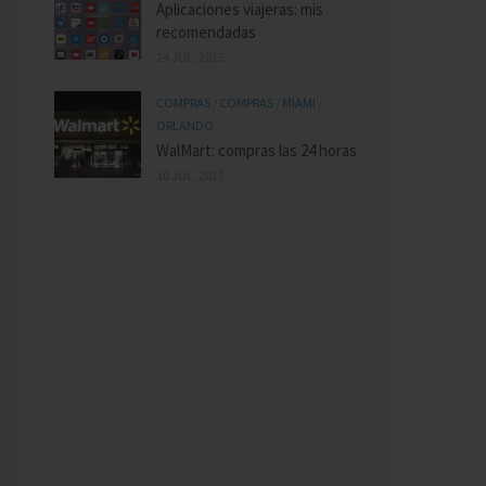
Aplicaciones viajeras: mis
recomendadas
24 JUL, 2015
COMPRAS
/
COMPRAS
/
MIAMI
/
ORLANDO
WalMart: compras las 24 horas
10 JUL, 2015