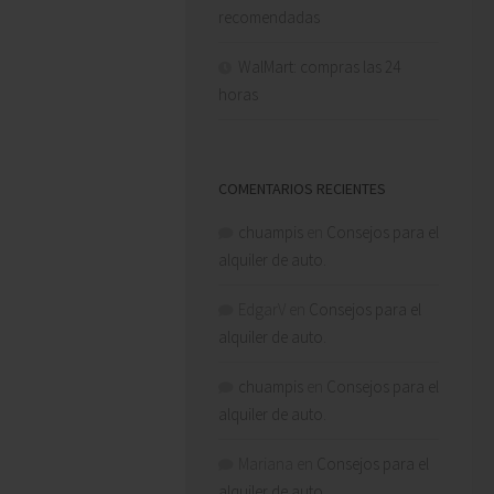
recomendadas
WalMart: compras las 24
horas
COMENTARIOS RECIENTES
chuampis
en
Consejos para el
alquiler de auto.
EdgarV
en
Consejos para el
alquiler de auto.
chuampis
en
Consejos para el
alquiler de auto.
Mariana
en
Consejos para el
alquiler de auto.