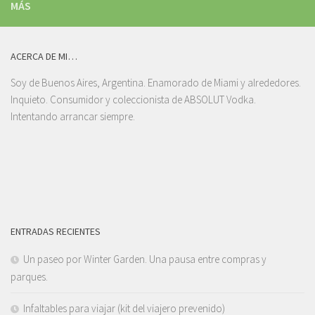
MÁS
ACERCA DE MI…
Soy de Buenos Aires, Argentina. Enamorado de Miami y alrededores.
Inquieto. Consumidor y coleccionista de ABSOLUT Vodka.
Intentando arrancar siempre.
ENTRADAS RECIENTES
Un paseo por Winter Garden. Una pausa entre compras y
parques.
Infaltables para viajar (kit del viajero prevenido)