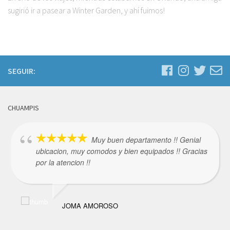
sugirió ir a pasear a Winter Garden, y ahí fuimos!
SEGUIR:
CHUAMPIS
Muy buen departamento !! Genial
ubicacion, muy comodos y bien equipados !! Gracias
por la atencion !!
JOMA AMOROSO