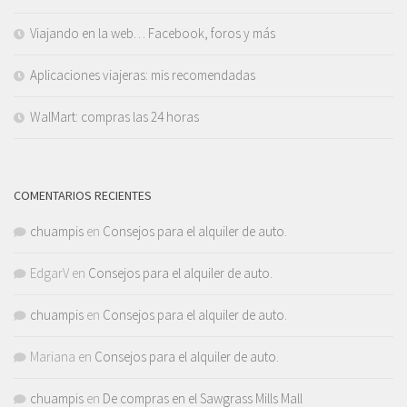
Viajando en la web… Facebook, foros y más
Aplicaciones viajeras: mis recomendadas
WalMart: compras las 24 horas
COMENTARIOS RECIENTES
chuampis
en
Consejos para el alquiler de auto.
EdgarV
en
Consejos para el alquiler de auto.
chuampis
en
Consejos para el alquiler de auto.
Mariana
en
Consejos para el alquiler de auto.
chuampis
en
De compras en el Sawgrass Mills Mall