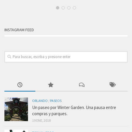
INSTAGRAM FEED
ORLANDO
/
PASEOS
Un paseo por Winter Garden. Una pausa entre
compras y parques.
19 ENE, 2018